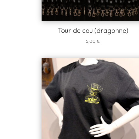
Tour de cou (dragonne)
5,00
€