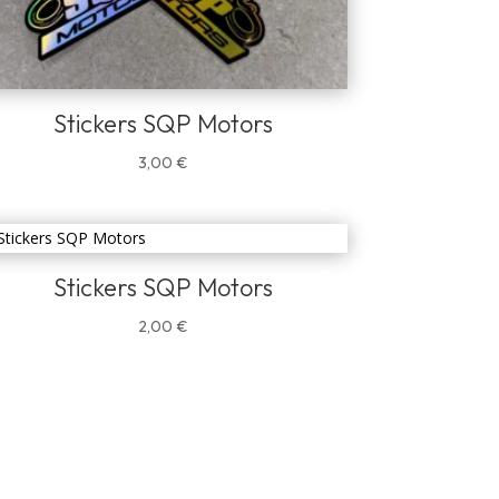
Stickers SQP Motors
3,00
€
Stickers SQP Motors
2,00
€