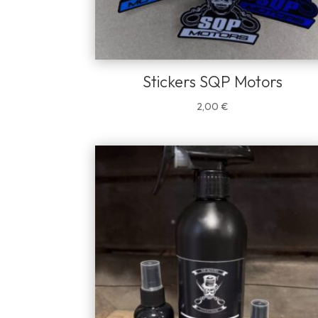
Stickers SQP Motors
2,00
€