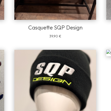
Casquette SQP Design
39,90
€