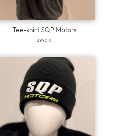
Tee-shirt SQP Motors
39,90
€