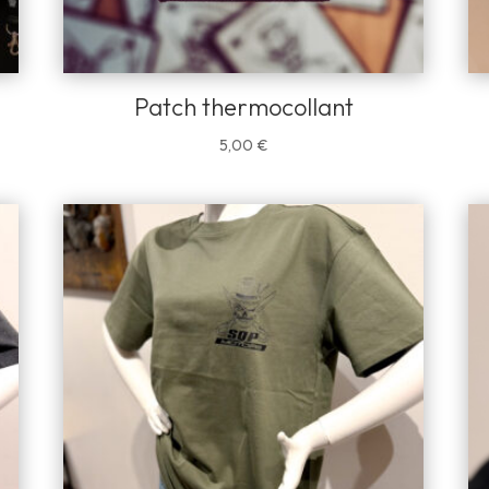
Patch thermocollant
5,00
€