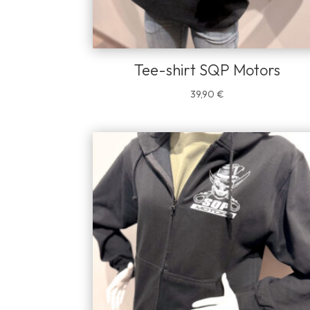
Tee-shirt SQP Motors
39,90
€