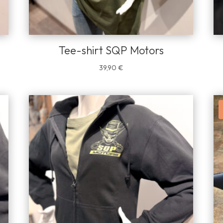
Tee-shirt SQP Motors
39,90
€